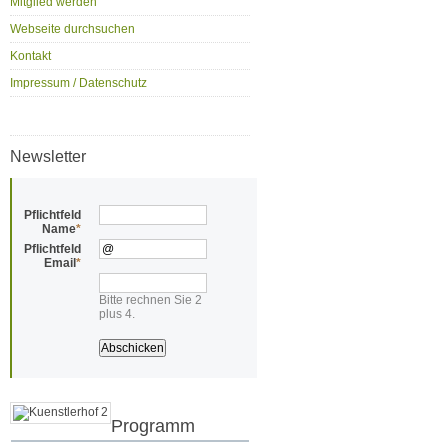
Mitglied werden
Webseite durchsuchen
Kontakt
Impressum / Datenschutz
Newsletter
Pflichtfeld
Name
*
Pflichtfeld
Email
*
Bitte rechnen Sie 2
plus 4.
Programm