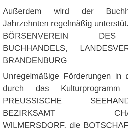
Außerdem wird der Buchhän
Jahrzehnten regelmäßig unterstüt
BÖRSENVEREIN DES
BUCHHANDELS, LANDESVE
BRANDENBURG
Unregelmäßige Förderungen in d
durch das Kulturprogram
PREUSSISCHE SEEHAN
BEZIRKSAMT CHARL
WILMERSDORF, die BOTSCHAF