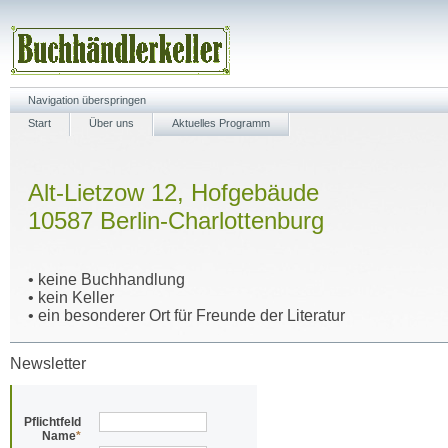
Navigation überspringen
Start
Über uns
Aktuelles Programm
Alt-Lietzow 12, Hofgebäude
10587 Berlin-Charlottenburg
• keine Buchhandlung
• kein Keller
• ein besonderer Ort für Freunde der Literatur
Newsletter
Pflichtfeld
Name
*