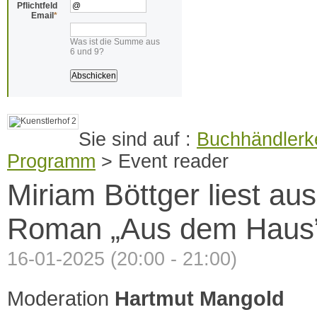
Pflichtfeld
Email
*
Was ist die Summe aus
6 und 9?
Buchhändlerke
Programm
>
Event reader
Miriam Böttger liest au
Roman „Aus dem Haus
16-01-2025 (20:00 - 21:00)
Moderation
Hartmut Mangold