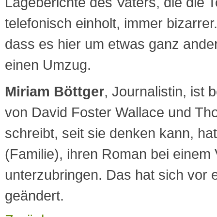
Lageberichte des Vaters, die die T
telefonisch einholt, immer bizarrer.
dass es hier um etwas ganz ande
einen Umzug.
Miriam Böttger
, Journalistin, ist
von David Foster Wallace und Th
schreibt, seit sie denken kann, hat
(Familie), ihren Roman bei einem 
unterzubringen. Das hat sich vor 
geändert.