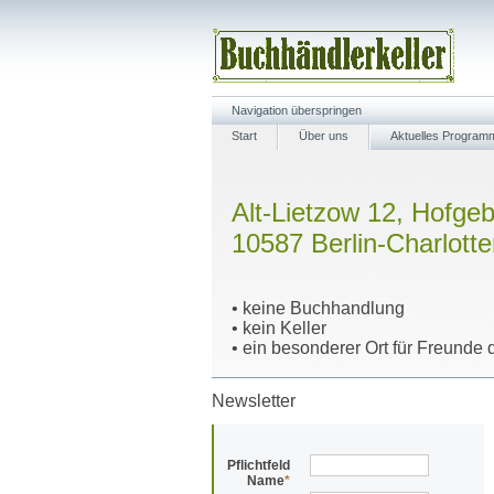
Navigation überspringen
Start
Über uns
Aktuelles Program
Alt-Lietzow 12, Hofge
10587 Berlin-Charlott
• keine Buchhandlung
• kein Keller
• ein besonderer Ort für Freunde d
Newsletter
Pflichtfeld
Name
*