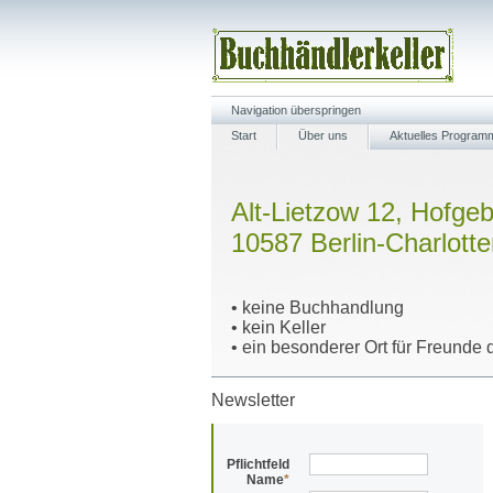
Navigation überspringen
Start
Über uns
Aktuelles Program
Alt-Lietzow 12, Hofge
10587 Berlin-Charlott
• keine Buchhandlung
• kein Keller
• ein besonderer Ort für Freunde d
Newsletter
Pflichtfeld
Name
*