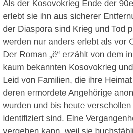
Als der Kosovokrieg Ende der 90e
erlebt sie ihn aus sicherer Entfer
der Diaspora sind Krieg und Tod p
werden nur anders erlebt als vor O
Der Roman „ë“ erzählt von dem i
kaum bekannten Kosovokrieg und 
Leid von Familien, die ihre Heimat
deren ermordete Angehörige anon
wurden und bis heute verschollen 
identifiziert sind. Eine Vergangenhe
vergehen kann, weil sie buchstäbli