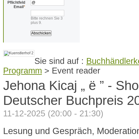
Pflichtfeld
Email
*
Bitte rechnen Sie 3
plus 9.
Buchhändlerke
Programm
>
Event reader
Jehona Kicaj „ ë ” - Shor
Deutscher Buchpreis 20
11-12-2025 (20:00 - 21:30)
Lesung und Gespräch, Moderatio