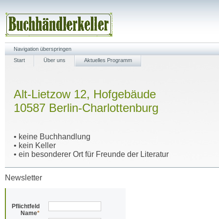
Navigation überspringen
Start
Über uns
Aktuelles Programm
Alt-Lietzow 12, Hofgebäude
10587 Berlin-Charlottenburg
• keine Buchhandlung
• kein Keller
• ein besonderer Ort für Freunde der Literatur
Newsletter
Pflichtfeld
Name
*