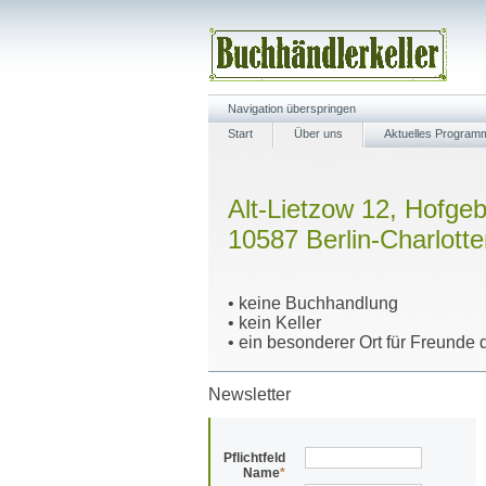
Navigation überspringen
Start
Über uns
Aktuelles Program
Alt-Lietzow 12, Hofge
10587 Berlin-Charlott
• keine Buchhandlung
• kein Keller
• ein besonderer Ort für Freunde d
Newsletter
Pflichtfeld
Name
*