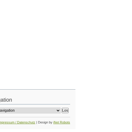
ation
mpressum / Datenschutz
| Design by
iNet Robots