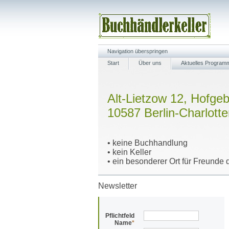
Navigation überspringen
Start
Über uns
Aktuelles Program
Alt-Lietzow 12, Hofge
10587 Berlin-Charlott
• keine Buchhandlung
• kein Keller
• ein besonderer Ort für Freunde d
Newsletter
Pflichtfeld
Name
*