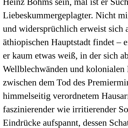
Heinz Böhms sein, mal ist er Suc
Liebeskummergeplagter. Nicht mi
und widersprüchlich erweist sich a
äthiopischen Hauptstadt findet – e
er kaum etwas weiß, in der sich a
Wellblechwänden und kolonialen 
zwischen dem Tod des Premiermin
himmelseitig verordnetem Hausarr
faszinierender wie irritierender 
Eindrücke aufspannt, dessen Schat