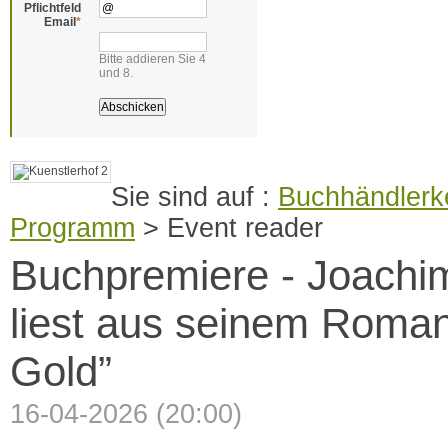
Pflichtfeld
Email
*
Bitte addieren Sie 4
und 8.
Buchhändlerke
Programm
>
Event reader
Buchpremiere - Joachi
liest aus seinem Roma
Gold”
16-04-2026 (20:00)