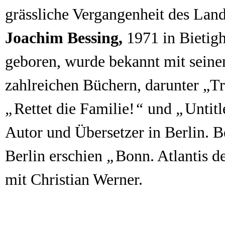
grässliche Vergangenheit des Land
Joachim Bessing,
1971 in Bietig
geboren, wurde bekannt mit sein
zahlreichen Büchern, darunter „
Tr
„
Rettet die Familie!
“
und
„
Untitl
Autor und Übersetzer in Berlin. B
Berlin erschien
„
Bonn. Atlantis 
mit Christian Werner.