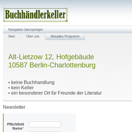
Navigation überspringen
Start
Über uns
Aktuelles Programm
Alt-Lietzow 12, Hofgebäude
10587 Berlin-Charlottenburg
• keine Buchhandlung
• kein Keller
• ein besonderer Ort für Freunde der Literatur
Newsletter
Pflichtfeld
Name
*