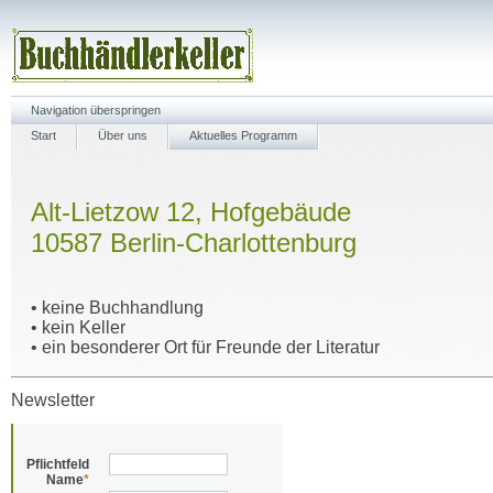
Navigation überspringen
Start
Über uns
Aktuelles Programm
Alt-Lietzow 12, Hofgebäude
10587 Berlin-Charlottenburg
• keine Buchhandlung
• kein Keller
• ein besonderer Ort für Freunde der Literatur
Newsletter
Pflichtfeld
Name
*