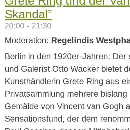
Grete Ring und der Va
Skandal”
20:00 - 21:30
Moderation:
Regelindis Westpha
Berlin in den 1920er-Jahren: Der 
und Galerist Otto Wacker bietet d
Kunsthändlerin Grete Ring aus ei
Privatsammlung mehrere bislang
Gemälde von Vincent van Gogh a
Sensationsfund, der dem renomm