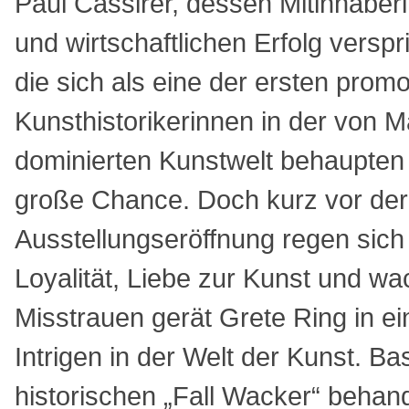
Paul Cassirer, dessen Mitinhaberi
und wirtschaftlichen Erfolg verspr
die sich als eine der ersten prom
Kunsthistorikerinnen in der von 
dominierten Kunstwelt behaupten m
große Chance. Doch kurz vor der 
Ausstellungseröffnung regen sich
Loyalität, Liebe zur Kunst und 
Misstrauen gerät Grete Ring in ei
Intrigen in der Welt der Kunst. B
historischen „Fall Wacker“ behan