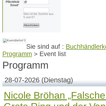
Pflichtfeld
Email
*
Was ist die Summe aus
5 und 6?
Buchhändlerke
Programm
>
Event list
Programm
28-07-2026
(Dienstag)
Nicole Bröhan „Falsche 