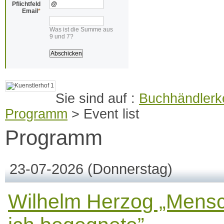
Pflichtfeld
Email
*
Was ist die Summe aus
9 und 7?
Buchhändlerke
Programm
>
Event list
Programm
23-07-2026
(Donnerstag)
Wilhelm Herzog „Mens