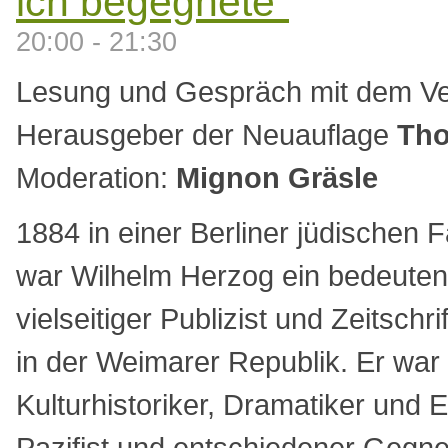
ich begegnete”
20:00 - 21:30
Lesung und Gespräch mit dem Ve
Herausgeber der Neuauflage
Tho
Moderation:
Mignon Gräsle
1884 in einer Berliner jüdischen 
war Wilhelm Herzog ein bedeute
vielseitiger Publizist und Zeitsch
in der Weimarer Republik. Er war 
Kulturhistoriker, Dramatiker und E
Pazifist und entschiedener Gegne