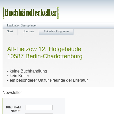
Navigation überspringen
Start
Über uns
Aktuelles Programm
Alt-Lietzow 12, Hofgebäude
10587 Berlin-Charlottenburg
• keine Buchhandlung
• kein Keller
• ein besonderer Ort für Freunde der Literatur
Newsletter
Pflichtfeld
Name
*