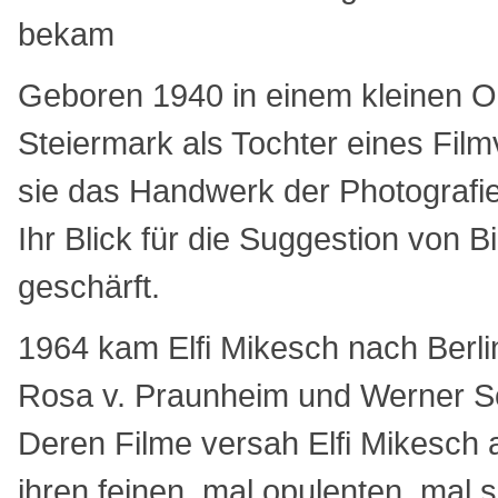
bekam
Geboren 1940 in einem kleinen Or
Steiermark als Tochter eines Film
sie das Handwerk der Photografie
Ihr Blick für die Suggestion von B
geschärft.
1964 kam Elfi Mikesch nach Berlin
Rosa v. Praunheim und Werner S
Deren Filme versah Elfi Mikesch 
ihren feinen, mal opulenten, mal 