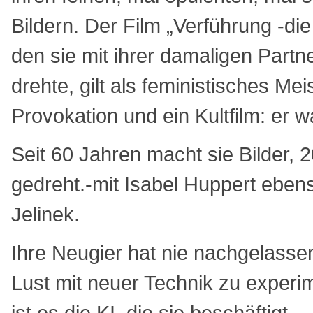
Bildern. Der Film „Verführung -di
den sie mit ihrer damaligen Partn
drehte, gilt als feministisches Me
Provokation und ein Kultfilm: er w
Seit 60 Jahren macht sie Bilder, 2
gedreht.-mit Isabel Huppert ebens
Jelinek.
Ihre Neugier hat nie nachgelassen
Lust mit neuer Technik zu experim
ist es die KI, die sie beschäftigt