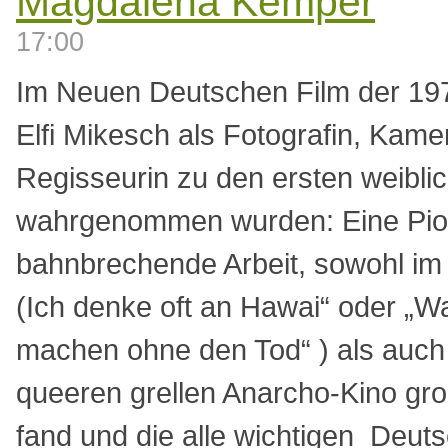
Magdalena Kemper
17:00
Im Neuen Deutschen Film der 19
Elfi Mikesch als Fotografin, Kame
Regisseurin zu den ersten weibli
wahrgenommen wurden: Eine Pion
bahnbrechende Arbeit, sowohl im
(Ich denke oft an Hawai“ oder „W
machen ohne den Tod“ ) als auch 
queeren grellen Anarcho-Kino g
fand und die alle wichtigen Deuts