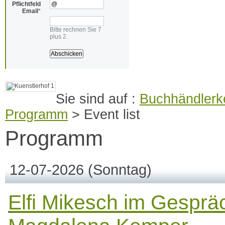
Pflichtfeld
Email
*
Bitte rechnen Sie 7
plus 2.
Buchhändlerke
Programm
>
Event list
Programm
12-07-2026
(Sonntag)
Elfi Mikesch im Gesprä