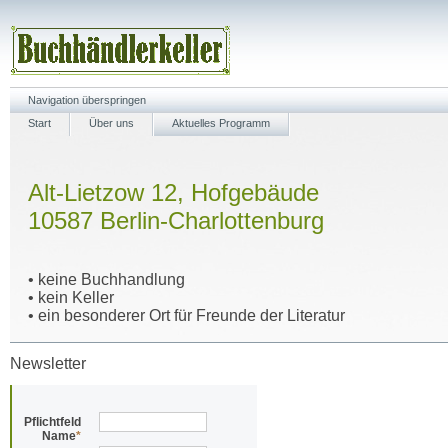
Navigation überspringen
Start
Über uns
Aktuelles Programm
Alt-Lietzow 12, Hofgebäude
10587 Berlin-Charlottenburg
• keine Buchhandlung
• kein Keller
• ein besonderer Ort für Freunde der Literatur
Newsletter
Pflichtfeld
Name
*