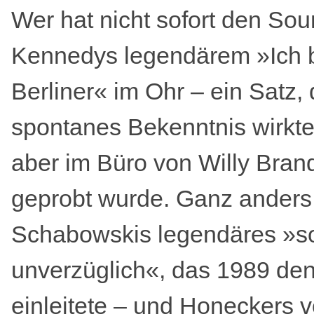
Wer hat nicht sofort den Sou
Kennedys legendärem »Ich b
Berliner« im Ohr – ein Satz, 
spontanes Bekenntnis wirkte,
aber im Büro von Willy Brand
geprobt wurde. Ganz anders
Schabowskis legendäres »so
unverzüglich«, das 1989 den
einleitete – und Honeckers 