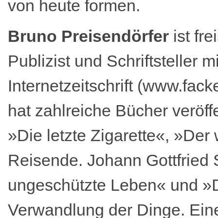
von heute formen.
Bruno Preisendörfer
ist fr
Publizist und Schriftsteller m
Internetzeitschrift (www.fack
hat zahlreiche Bücher veröffen
»Die letzte Zigarette«, »Der
Reisende. Johann Gottfried
ungeschützte Leben« und »
Verwandlung der Dinge. Eine