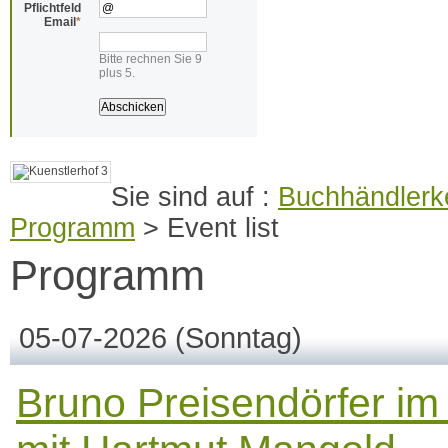
Pflichtfeld
Email
*
Bitte rechnen Sie 9
plus 5.
Buchhändlerke
Programm
>
Event list
Programm
05-07-2026
(Sonntag)
Bruno Preisendörfer i