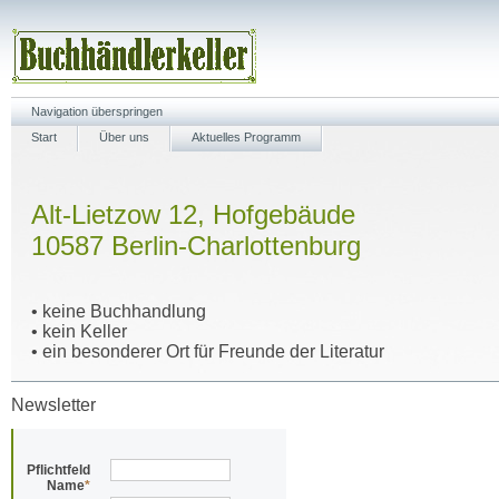
Navigation überspringen
Start
Über uns
Aktuelles Programm
Alt-Lietzow 12, Hofgebäude
10587 Berlin-Charlottenburg
• keine Buchhandlung
• kein Keller
• ein besonderer Ort für Freunde der Literatur
Newsletter
Pflichtfeld
Name
*