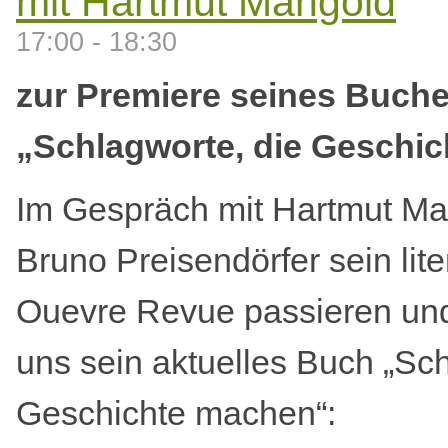
mit Hartmut Mangold
17:00 - 18:30
zur Premiere seines Buch
„Schlagworte, die Geschi
Im Gespräch mit Hartmut Ma
Bruno Preisendörfer sein lit
Ouevre Revue passieren und
uns sein aktuelles Buch „Sch
Geschichte machen“: