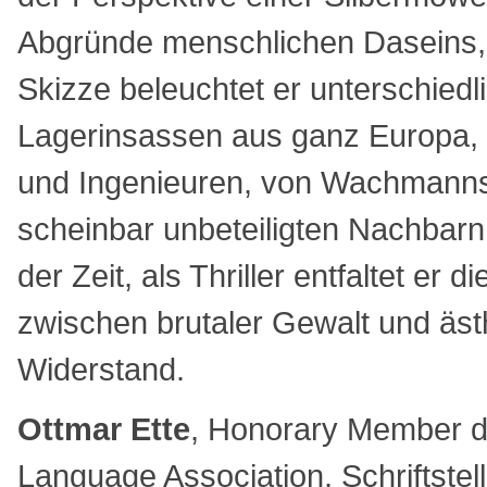
Abgründe menschlichen Daseins, 
Skizze beleuchtet er unterschiedl
Lagerinsassen aus ganz Europa, 
und Ingenieuren, von Wachmanns
scheinbar unbeteiligten Nachba
der Zeit, als Thriller entfaltet er
zwischen brutaler Gewalt und äs
Widerstand.
Ottmar Ette
, Honorary Member 
Language Association, Schriftstel