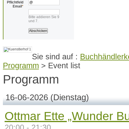
Pflichtfeld
Email
*
Bitte addieren Sie 9
und 7.
Buchhändlerke
Programm
>
Event list
Programm
16-06-2026
(Dienstag)
Ottmar Ette „Wunder B
20:00 - 21:30