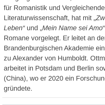
für Romanistik und Vergleichende
Literaturwissenschaft, hat mit „
Zw
Leben“
und „
Mein Name sei Amo
Romane vorgelegt. Er leitet an der
Brandenburgischen Akademie ein
zu Alexander von Humboldt. Ottma
arbeitet in Potsdam und Berlin s
(China), wo er 2020 ein Forschu
gründete.