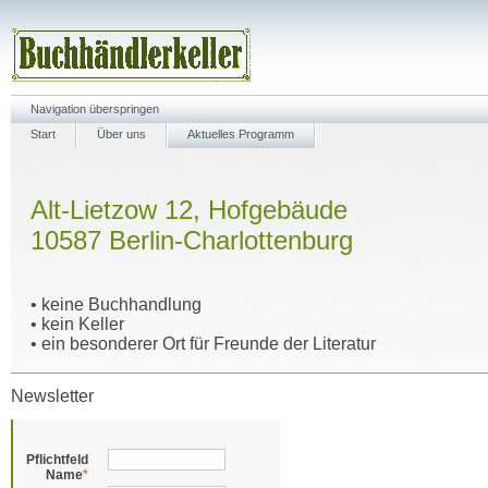
Navigation überspringen
Start
Über uns
Aktuelles Programm
Alt-Lietzow 12, Hofgebäude
10587 Berlin-Charlottenburg
• keine Buchhandlung
• kein Keller
• ein besonderer Ort für Freunde der Literatur
Newsletter
Pflichtfeld
Name
*