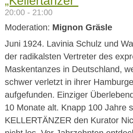
„Kellertänzer”
20:00 - 21:00
Moderation:
Mignon Gräsle
Juni 1924. Lavinia Schulz und Wal
der radikalsten Vertreter des exp
Maskentanzes in Deutschland, we
schwer verletzt in ihrer Hamburg
aufgefunden. Einziger Überleben
10 Monate alt. Knapp 100 Jahre s
KELLERTÄNZER den Kurator Nic
nicht los. Vor Jahrzehnten entdeck