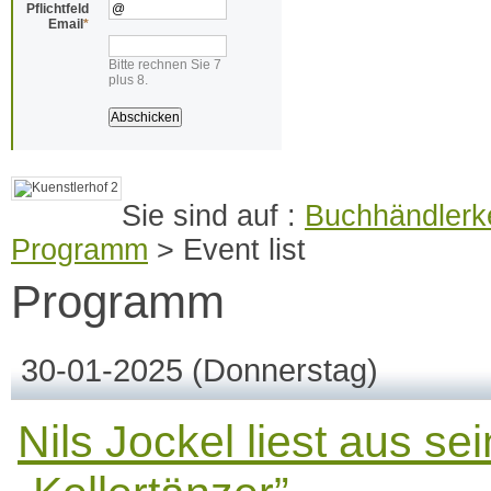
Pflichtfeld
Email
*
Bitte rechnen Sie 7
plus 8.
Buchhändlerke
Programm
>
Event list
Programm
30-01-2025
(Donnerstag)
Nils Jockel liest aus 