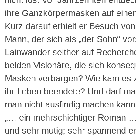
ihre Ganzkörpermasken auf ein
Kurz darauf erhielt er Besuch von
Mann, der sich als „der Sohn“ vors
Lainwander seither auf Recherch
beiden Vision
ä
re, die sich konseq
Masken verbargen? Wie kam es zu 
ihr Leben beendete? Und darf ma
man nicht ausfindig machen kan
„… ein mehrschichtiger Roman …, 
und sehr mutig; sehr spannend er