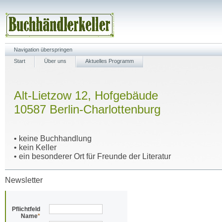
Navigation überspringen
Start
Über uns
Aktuelles Programm
Alt-Lietzow 12, Hofgebäude
10587 Berlin-Charlottenburg
• keine Buchhandlung
• kein Keller
• ein besonderer Ort für Freunde der Literatur
Newsletter
Pflichtfeld
Name
*