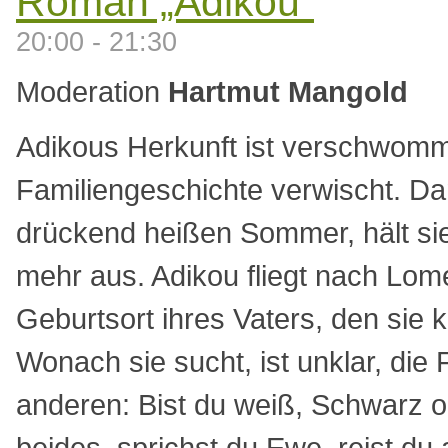
Roman „Adikou”
20:00 - 21:30
Moderation
Hartmut Mangold
Adikous Herkunft ist verschwomm
Familiengeschichte verwischt. Da
drückend heißen Sommer, hält sie 
mehr aus. Adikou fliegt nach Lom
Geburtsort ihres Vaters, den sie 
Wonach sie sucht, ist unklar, die 
anderen: Bist du weiß, Schwarz 
beides, sprichst du Ewe, reist du 