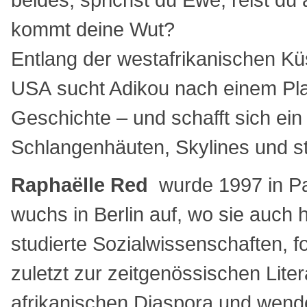
kommt deine Wut?
Entlang der westafrikanischen Küs
USA sucht Adikou nach einem Plat
Geschichte – und schafft sich ein
Schlangenhäuten, Skylines und s
Raphaëlle Red
wurde 1997 in Pa
wuchs in Berlin auf, wo sie auch h
studierte Sozialwissenschaften, f
zuletzt zur zeitgenössischen Liter
afrikanischen Diaspora und wend