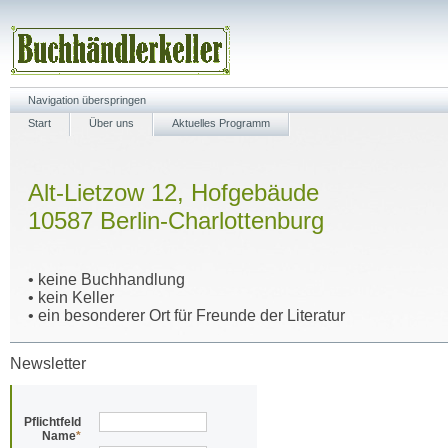
Navigation überspringen
Start
Über uns
Aktuelles Programm
Alt-Lietzow 12, Hofgebäude
10587 Berlin-Charlottenburg
• keine Buchhandlung
• kein Keller
• ein besonderer Ort für Freunde der Literatur
Newsletter
Pflichtfeld
Name
*