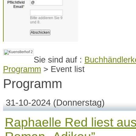
Pflichtfeld
Email
*
Bitte addieren Sie 9
und 8.
Buchhändlerke
Programm
>
Event list
Programm
31-10-2024
(Donnerstag)
Raphaelle Red liest au