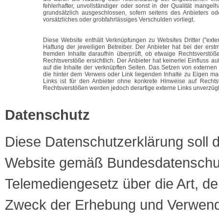
fehlerhafter, unvollständiger oder sonst in der Qualität mangel
grundsätzlich ausgeschlossen, sofern seitens des Anbieters od
vorsätzliches oder grobfahrlässiges Verschulden vorliegt.
Diese Website enthält Verknüpfungen zu Websites Dritter ("exte
Haftung der jeweiligen Betreiber. Der Anbieter hat bei der ers
fremden Inhalte daraufhin überprüft, ob etwaige Rechtsverstö
Rechtsverstöße ersichtlich. Der Anbieter hat keinerlei Einfluss a
auf die Inhalte der verknüpften Seiten. Das Setzen von externen 
die hinter dem Verweis oder Link liegenden Inhalte zu Eigen mac
Links ist für den Anbieter ohne konkrete Hinweise auf Rechts
Rechtsverstößen werden jedoch derartige externe Links unverzügl
Datenschutz
Diese Datenschutzerklärung soll d
Website gemäß Bundesdatenschu
Telemediengesetz über die Art, 
Zweck der Erhebung und Verwen