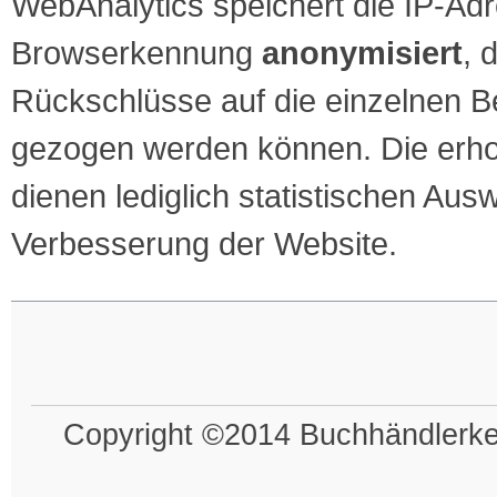
WebAnalytics speichert die IP-Ad
Browserkennung
anonymisiert
, 
Rückschlüsse auf die einzelnen 
gezogen werden können. Die erh
dienen lediglich statistischen Au
Verbesserung der Website.
Copyright ©2014 Buchhändlerkel