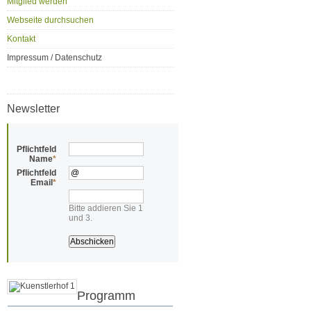
Mitglied werden
Webseite durchsuchen
Kontakt
Impressum / Datenschutz
Newsletter
Pflichtfeld
Name
*
Pflichtfeld
Email
*
Bitte addieren Sie 1
und 3.
Programm